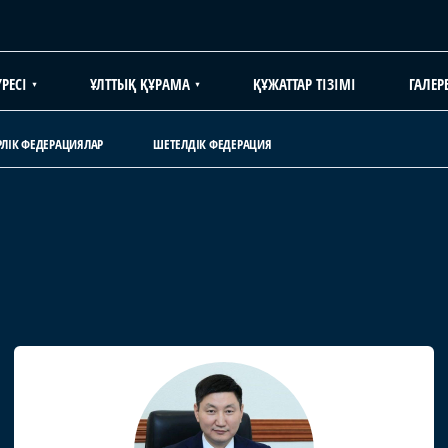
РЕСІ
ҰЛТТЫҚ ҚҰРАМА
ҚҰЖАТТАР ТІЗІМІ
ГАЛЕР
РЛІК ФЕДЕРАЦИЯЛАР
ШЕТЕЛДІК ФЕДЕРАЦИЯ