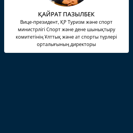
ҚАЙРАТ ПАЗЫЛБЕК
Вице-президент, ҚР Туризм және спорт
министрлігі Спорт және дене шынықтыру
комитетінің Ұлттық және ат спорты түрлері
орталығының директоры