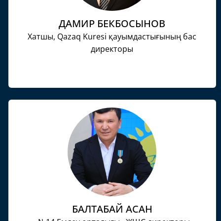
ДАМИР БЕКБОСЫНОВ
Хатшы, Qazaq Kuresi қауымдастығының бас
директоры
БАЛТАБАЙ АСАН