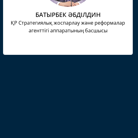
БАТЫРБЕК ӘБДІЛДИН
ҚР Стратегиялық жоспарлау және реформалар
агенттігі аппаратының басшысы