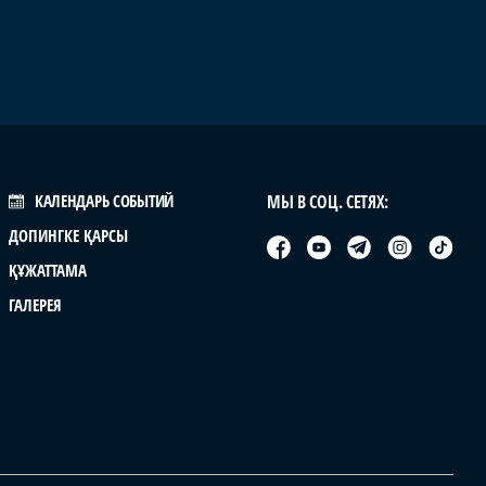
КАЛЕНДАРЬ СОБЫТИЙ
МЫ В СОЦ. СЕТЯХ:
ДОПИНГКЕ ҚАРСЫ
ҚҰЖАТТАМА
ГАЛЕРЕЯ