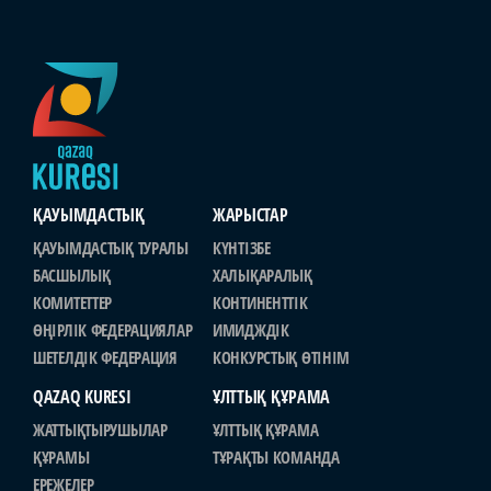
ҚАУЫМДАСТЫҚ
ЖАРЫСТАР
ҚАУЫМДАСТЫҚ ТУРАЛЫ
КҮНТІЗБЕ
БАСШЫЛЫҚ
ХАЛЫҚАРАЛЫҚ
КОМИТЕТТЕР
КОНТИНЕНТТІК
ӨҢІРЛІК ФЕДЕРАЦИЯЛАР
ИМИДЖДІК
ШЕТЕЛДІК ФЕДЕРАЦИЯ
КОНКУРСТЫҚ ӨТІНІМ
QAZAQ KURESI
ҰЛТТЫҚ ҚҰРАМА
ЖАТТЫҚТЫРУШЫЛАР
ҰЛТТЫҚ ҚҰРАМА
ҚҰРАМЫ
ТҰРАҚТЫ КОМАНДА
ЕРЕЖЕЛЕР