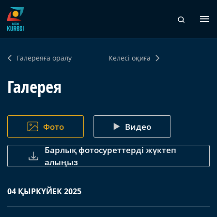
Галереяға оралу
Келесі оқиға
Галерея
Фото
Видео
Барлық фотосуреттерді жүктеп
алыңыз
04 ҚЫРКҮЙЕК 2025